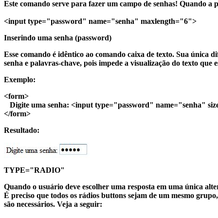
Este comando serve para fazer um campo de senhas! Quando a pes
<input type="password" name="senha" maxlength="6">
Inserindo uma senha (password)
Esse comando é idêntico ao comando caixa de texto. Sua única dif
senha e palavras-chave, pois impede a visualização do texto que e
Exemplo:
<form>
Digite uma senha: <input type="password" name="senha" siz
</form>
Resultado:
TYPE="RADIO"
Quando o usuário deve escolher uma resposta em uma única altern
É preciso que todos os rádios buttons sejam de um mesmo grupo
são necessários. Veja a seguir: