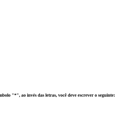
olo "*", ao invés das letras, você deve escrever o seguinte: