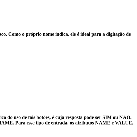
sco. Como o próprio nome indica, ele é ideal para a digitação de
ico do uso de tais botões, é cuja resposta pode ser SIM ou NÃO.
o NAME. Para esse tipo de entrada, os atributos NAME e VALUE,