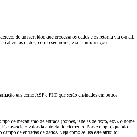
reço, de um servidor, que processa os dados e os retorna via e-mail.
só altere os dados, com o seu nome, e suas informações.
ogramação tais como ASP e PHP que serão ensinados em outros
 tipo de mecanismo de entrada (botões, janelas de texto, etc.), o nome
.
Ele associa o valor da entrada do elemento. Por exemplo, quando
o campo de entradas de dados. Veja como se usa este atributo: