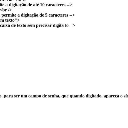
a digitação de até 10 caracteres -->
<br />
rmite a digitação de 5 caracteres -->
m texto">
ixa de texto sem precisar digitá-lo -->
o, para ser um campo de senha, que quando digitado, apareça o símb