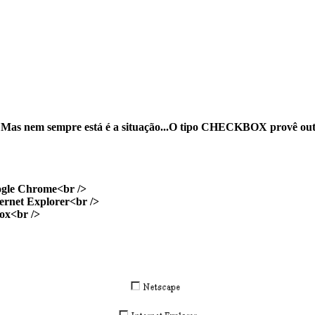
Mas nem sempre está é a situação...O tipo
CHECKBOX
provê out
le Chrome<br />
net Explorer<br />
ox<br />