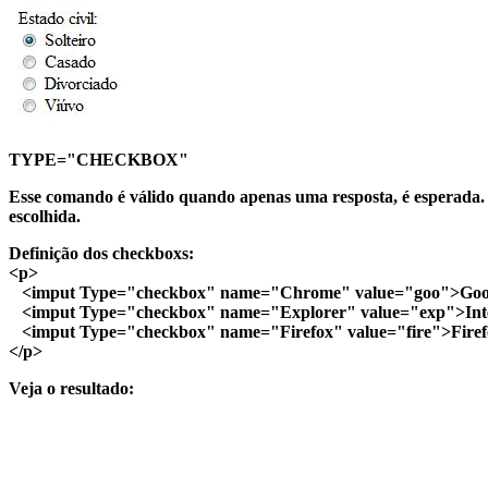
TYPE="CHECKBOX"
Esse comando é válido quando apenas uma resposta, é esperada. 
escolhida.
Definição dos checkboxs:
<p>
<imput Type="checkbox" name="Chrome" value="goo">Goog
<imput Type="checkbox" name="Explorer" value="exp">Inter
<imput Type="checkbox" name="Firefox" value="fire">Firef
</p>
Veja o resultado: