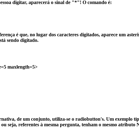
soa digitar, aparecerá o sinal de "*"! O comando é:
erença é que, no lugar dos caracteres digitados, aparece um asteri
stá sendo digitado.
e=5 maxlength=5>
ativa, de um conjunto, utiliza-se o radiobutton's. Um exemplo típ
, ou seja, referentes à mesma pergunta, tenham o mesmo atribut