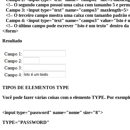
<!-- O segundo campo possui uma caixa com tamanho 5 e permite 
Campo 3: <input type="text" name="campo3" maxlength=5> 
<!-- O terceiro campo mostra uma caixa com tamanho padrão e pe
Campo 4: <input type="text" name="campo3" value="Isto é u
<!-- O último campo pode escrever "Isto é um texto" dentro da ca
</form>
Resultado
TIPOS DE ELEMENTOS TYPE
Você pode fazer várias coisas com o elemento
TYPE
. Por exempl
<input type="password" name="nome" size="8">
TYPE="PASSWORD"