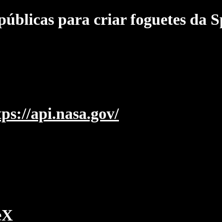
públicas para criar foguetes da 
tps://api.nasa.gov/
eX