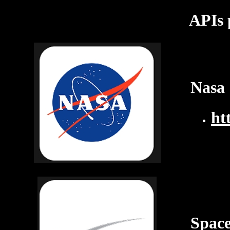
APIs 
Nasa
ht
Spac