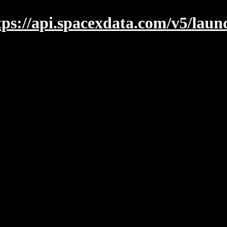
tps://api.spacexdata.com/v5/launc