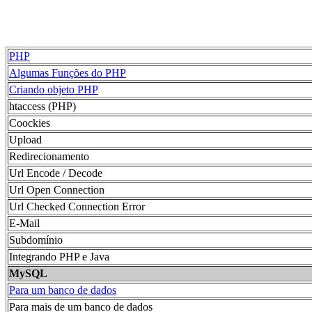
PHP
Algumas Funções do PHP
Criando objeto PHP
htaccess (PHP)
Coockies
Upload
Redirecionamento
Url Encode / Decode
Url Open Connection
Url Checked Connection Error
E-Mail
Subdomínio
Integrando PHP e Java
MySQL
Para um banco de dados
Para mais de um banco de dados