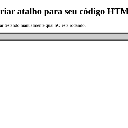
riar atalho para seu código HT
car testando manualmente qual SO está rodando.