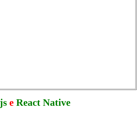
js
e
React Native