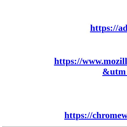
https://a
https://www.mozil
&utm
https://chromew