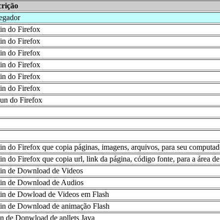
crição
egador
in do Firefox
in do Firefox
in do Firefox
in do Firefox
in do Firefox
in do Firefox
un do Firefox
in do Firefox que copia páginas, imagens, arquivos, para seu computad
in do Firefox que copia url, link da página, código fonte, para a área de
in de Download de Videos
in de Download de Audios
in de Dowload de Videos em Flash
in de Download de animação Flash
in de Donwload de apllets Java